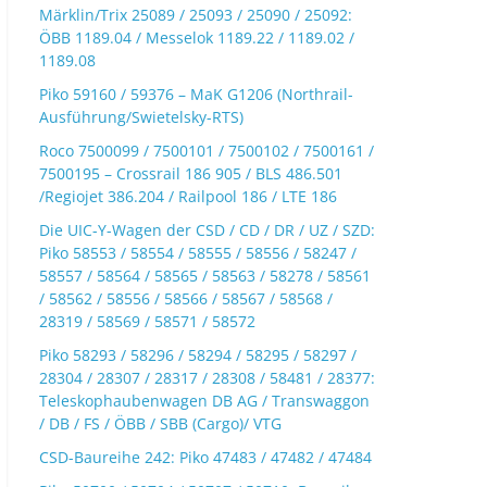
Märklin/Trix 25089 / 25093 / 25090 / 25092:
ÖBB 1189.04 / Messelok 1189.22 / 1189.02 /
1189.08
Piko 59160 / 59376 – MaK G1206 (Northrail-
Ausführung/Swietelsky-RTS)
Roco 7500099 / 7500101 / 7500102 / 7500161 /
7500195 – Crossrail 186 905 / BLS 486.501
/Regiojet 386.204 / Railpool 186 / LTE 186
Die UIC-Y-Wagen der CSD / CD / DR / UZ / SZD:
Piko 58553 / 58554 / 58555 / 58556 / 58247 /
58557 / 58564 / 58565 / 58563 / 58278 / 58561
/ 58562 / 58556 / 58566 / 58567 / 58568 /
28319 / 58569 / 58571 / 58572
Piko 58293 / 58296 / 58294 / 58295 / 58297 /
28304 / 28307 / 28317 / 28308 / 58481 / 28377:
Teleskophaubenwagen DB AG / Transwaggon
/ DB / FS / ÖBB / SBB (Cargo)/ VTG
CSD-Baureihe 242: Piko 47483 / 47482 / 47484