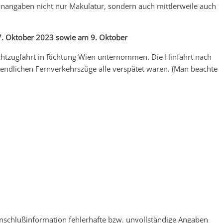
lanangaben nicht nur Makulatur, sondern auch mittlerweile auch
7. Oktober 2023 sowie am 9. Oktober
tzugfahrt in Richtung Wien unternommen. Die Hinfahrt nach
endlichen Fernverkehrszüge alle verspätet waren. (Man beachte
 Anschlußinformation fehlerhafte bzw. unvollständige Angaben