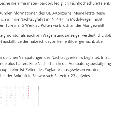
ache die alma mater (pardon, lediglich Fachhochschule!) sieht.
e Kundeninformationen des ÖBB-Konzerns. Meine letzte Reise
 ich mir die Nachtzugfahrt im NJ 447 im Modulwagen nicht
n Türe im TS-Werk St. Pölten via Bruck an der Mur gewählt.
igmonitor als auch am Wagenstandsanzeiger verdeutlicht, daß
 ausfällt. Leider habe ich davon keine Bilder gemacht, aber
en üblichen Verspätungen des Nachtzugverkehrs begleitet. In St.
unde plus hatten. Eine Nachschau in der Verspätungsbestätigung
aupt keine Ist-Zeiten des Zuglaufes ausgewiesen wurden,
ei der Ankunft in Schwarzach-St. Veit + 23 aufwies.