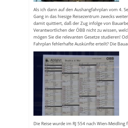
Als ich dann auf den Aushangfahrplan vom 4. S
Gang in das hiesige Reisezentrum zwecks weite
damit quittiert, daß der Zug infolge von Bauarbei
Verantwortlichen der ÖBB nicht zu wissen, welch
mögen Sie die relevanten Gesetze studieren! Ode
Fahrplan fehlerhafte Auskünfte erteilt? Die Bau
Die Reise wurde im RJ 554 nach Wien-Meidling f