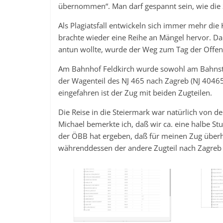
übernommen“. Man darf gespannt sein, wie die S
Als Plagiatsfall entwickeln sich immer mehr di
brachte wieder eine Reihe an Mängel hervor. Da
antun wollte, wurde der Weg zum Tag der Offene
Am Bahnhof Feldkirch wurde sowohl am Bahnste
der Wagenteil des NJ 465 nach Zagreb (NJ 40465)
eingefahren ist der Zug mit beiden Zugteilen.
Die Reise in die Steiermark war natürlich von d
Michael bemerkte ich, daß wir ca. eine halbe St
der ÖBB hat ergeben, daß für meinen Zug überh
währenddessen der andere Zugteil nach Zagreb b