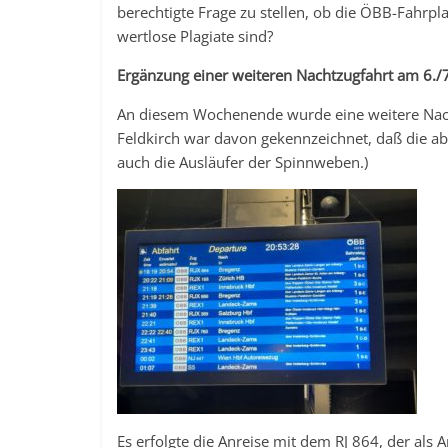
berechtigte Frage zu stellen, ob die ÖBB-Fahrp
wertlose Plagiate sind?
Ergänzung einer weiteren Nachtzugfahrt am 6./
An diesem Wochenende wurde eine weitere Nach
Feldkirch war davon gekennzeichnet, daß die ab
auch die Ausläufer der Spinnweben.)
Es erfolgte die Anreise mit dem RJ 864, der als