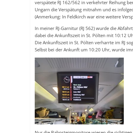
verspätete RJ 162/562 in verkehrter Reihung bere
Ungarn die Verspätung mitnahm und es infolged
(Anmerkung: In Feldkirch war eine weitere Ver
In meiner RJ-Garnitur (RJ 562) wurde die Abfahrt
dabei die Ankunftszeit in St. Pölten mit 10:12 U
Die Ankunftszeit in St. Pölten verharrte im RJ 
Selbst bei der Ankunft um 10:20 Uhr, wurde im
Nur die Bahnsteigmonitore wiesen die richtigen