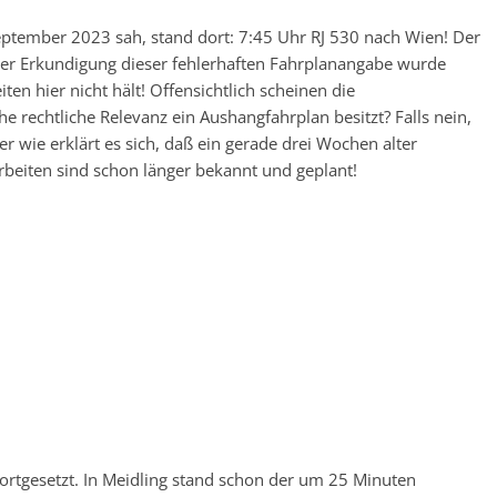
eptember 2023 sah, stand dort: 7:45 Uhr RJ 530 nach Wien! Der
rer Erkundigung dieser fehlerhaften Fahrplanangabe wurde
ten hier nicht hält! Offensichtlich scheinen die
e rechtliche Relevanz ein Aushangfahrplan besitzt? Falls nein,
r wie erklärt es sich, daß ein gerade drei Wochen alter
arbeiten sind schon länger bekannt und geplant!
ortgesetzt. In Meidling stand schon der um 25 Minuten