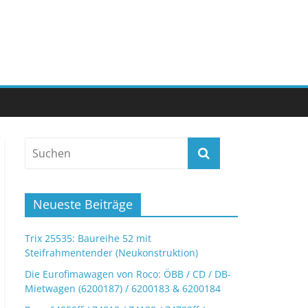
Neueste Beiträge
Trix 25535: Baureihe 52 mit
Steifrahmentender (Neukonstruktion)
Die Eurofimawagen von Roco: ÖBB / CD / DB-
Mietwagen (6200187) / 6200183 & 6200184