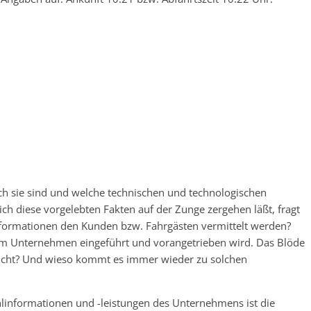
lich sie sind und welche technischen und technologischen
ch diese vorgelebten Fakten auf der Zunge zergehen läßt, fragt
nformationen den Kunden bzw. Fahrgästen vermittelt werden?
e im Unternehmen eingeführt und vorangetrieben wird. Das Blöde
nicht? Und wieso kommt es immer wieder zu solchen
informationen und -leistungen des Unternehmens ist die