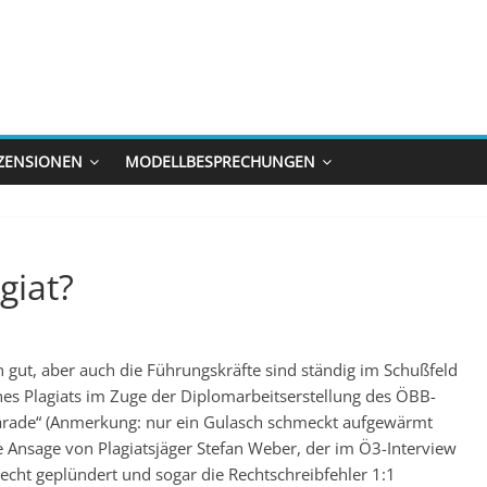
ZENSIONEN
MODELLBESPRECHUNGEN
giat?
gut, aber auch die Führungskräfte sind ständig im Schußfeld
ines Plagiats im Zuge der Diplomarbeitserstellung des ÖBB-
arade“ (Anmerkung: nur ein Gulasch schmeckt aufgewärmt
ie Ansage von Plagiatsjäger Stefan Weber, der im Ö3-Interview
recht geplündert und sogar die Rechtschreibfehler 1:1