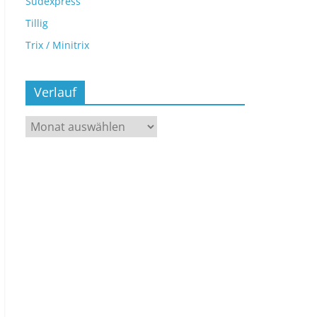
Sudexpress
Tillig
Trix / Minitrix
Verlauf