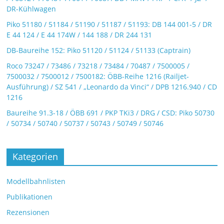
DR-Kühlwagen
Piko 51180 / 51184 / 51190 / 51187 / 51193: DB 144 001-5 / DR
E 44 124 / E 44 174W / 144 188 / DR 244 131
DB-Baureihe 152: Piko 51120 / 51124 / 51133 (Captrain)
Roco 73247 / 73486 / 73218 / 73484 / 70487 / 7500005 /
7500032 / 7500012 / 7500182: ÖBB-Reihe 1216 (Railjet-
Ausführung) / SZ 541 / „Leonardo da Vinci“ / DPB 1216.940 / CD
1216
Baureihe 91.3-18 / ÖBB 691 / PKP TKi3 / DRG / CSD: Piko 50730
/ 50734 / 50740 / 50737 / 50743 / 50749 / 50746
Kategorien
Modellbahnlisten
Publikationen
Rezensionen