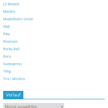
LS Models
Märklin
Modellbahn Union
NMJ
Piko
Rivarossi
Rocky-Rail
Roco
Sudexpress
Tillig
Trix / Minitrix
Verlauf