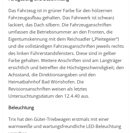
Das Fahrzeug ist in grüner Farbe für den hölzernen
Fahrzeugaufbau gehalten. Das Fahrwerk ist schwarz
lackiert, das Dach silbern. Die Fahrzeuganschriften
umfassen die Betriebsnummer an den Fronten, die
Eigentumskennung mit dem Reichsadler („Pleitegeier“)
und die vollständigen Fahrzeuganschriften jeweils rechts
des linken Führerstandsfensters. Diese sind in gelber
Farbe gehalten. Weitere Anschriften sind am Langträger
ersichtlich und betreffen die Höchstgeschwindigkeit, den
Achsstand, die Direktionsangaben und den
Heimatbahnhof Bad Wörishofen. Die
Revisionsanschriften weisen als letztes
Untersuchtungsdatum den 12.4.40 aus.
Beleuchtung
Trix hat den Güter-Triebwagen erstmals mit einer
warmweiße und wartungsfreundliche LED-Beleuchtung