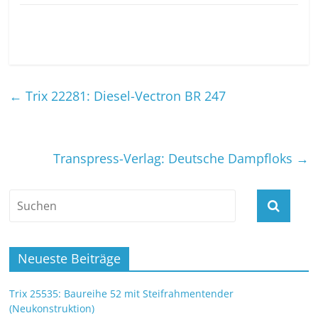
←
Trix 22281: Diesel-Vectron BR 247
Transpress-Verlag: Deutsche Dampfloks
→
Neueste Beiträge
Trix 25535: Baureihe 52 mit Steifrahmentender
(Neukonstruktion)