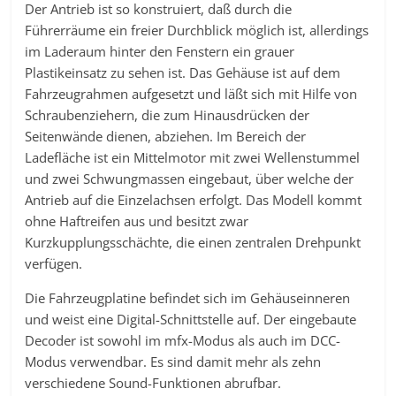
Der Antrieb ist so konstruiert, daß durch die
Führerräume ein freier Durchblick möglich ist, allerdings
im Laderaum hinter den Fenstern ein grauer
Plastikeinsatz zu sehen ist. Das Gehäuse ist auf dem
Fahrzeugrahmen aufgesetzt und läßt sich mit Hilfe von
Schraubenziehern, die zum Hinausdrücken der
Seitenwände dienen, abziehen. Im Bereich der
Ladefläche ist ein Mittelmotor mit zwei Wellenstummel
und zwei Schwungmassen eingebaut, über welche der
Antrieb auf die Einzelachsen erfolgt. Das Modell kommt
ohne Haftreifen aus und besitzt zwar
Kurzkupplungsschächte, die einen zentralen Drehpunkt
verfügen.
Die Fahrzeugplatine befindet sich im Gehäuseinneren
und weist eine Digital-Schnittstelle auf. Der eingebaute
Decoder ist sowohl im mfx-Modus als auch im DCC-
Modus verwendbar. Es sind damit mehr als zehn
verschiedene Sound-Funktionen abrufbar.