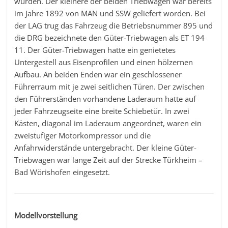
wurden. Der kleinere der beiden Triebwagen war bereits
im Jahre 1892 von MAN und SSW geliefert worden. Bei
der LAG trug das Fahrzeug die Betriebsnummer 895 und
die DRG bezeichnete den Güter-Triebwagen als ET 194
11. Der Güter-Triebwagen hatte ein genietetes
Untergestell aus Eisenprofilen und einen hölzernen
Aufbau. An beiden Enden war ein geschlossener
Führerraum mit je zwei seitlichen Türen. Der zwischen
den Führerständen vorhandene Laderaum hatte auf
jeder Fahrzeugseite eine breite Schiebetür. In zwei
Kästen, diagonal im Laderaum angeordnet, waren ein
zweistufiger Motorkompressor und die
Anfahrwiderstände untergebracht. Der kleine Güter-
Triebwagen war lange Zeit auf der Strecke Türkheim –
Bad Wörishofen eingesetzt.
Modellvorstellung