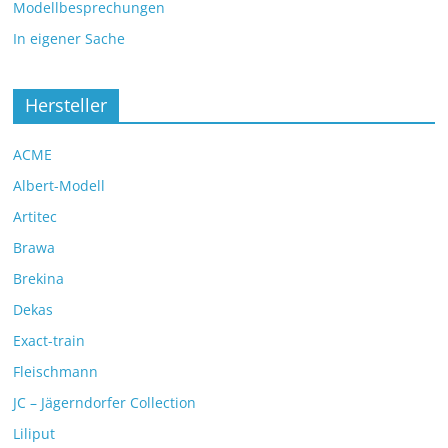
Modellbesprechungen
In eigener Sache
Hersteller
ACME
Albert-Modell
Artitec
Brawa
Brekina
Dekas
Exact-train
Fleischmann
JC – Jägerndorfer Collection
Liliput