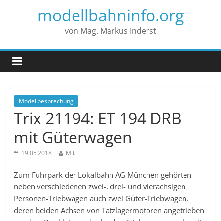
modellbahninfo.org
von Mag. Markus Inderst
Modellbesprechung
Trix 21194: ET 194 DRB
mit Güterwagen
19.05.2018
M.I.
Zum Fuhrpark der Lokalbahn AG München gehörten
neben verschiedenen zwei-, drei- und vierachsigen
Personen-Triebwagen auch zwei Güter-Triebwagen,
deren beiden Achsen von Tatzlagermotoren angetrieben