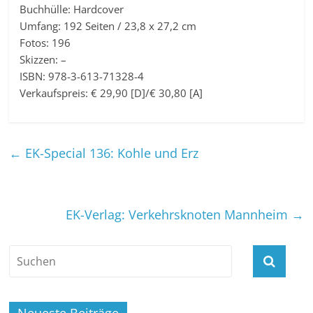
Buchhülle: Hardcover
Umfang: 192 Seiten / 23,8 x 27,2 cm
Fotos: 196
Skizzen: –
ISBN: 978-3-613-71328-4
Verkaufspreis: € 29,90 [D]/€ 30,80 [A]
←
EK-Special 136: Kohle und Erz
EK-Verlag: Verkehrsknoten Mannheim
→