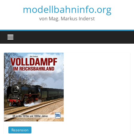
modellbahninfo.org
von Mag. Markus Inderst
Rezension