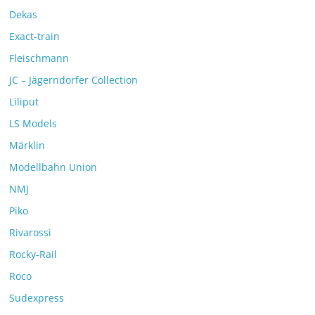
Dekas
Exact-train
Fleischmann
JC – Jägerndorfer Collection
Liliput
LS Models
Märklin
Modellbahn Union
NMJ
Piko
Rivarossi
Rocky-Rail
Roco
Sudexpress