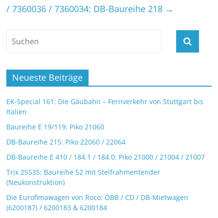
/ 7360036 / 7360034: DB-Baureihe 218
→
Neueste Beiträge
EK-Special 161: Die Gäubahn – Fernverkehr von Stuttgart bis
Italien
Baureihe E 19/119: Piko 21060
DB-Baureihe 215: Piko 22060 / 22064
DB-Baureihe E 410 / 184.1 / 184.0: Piko 21000 / 21004 / 21007
Trix 25535: Baureihe 52 mit Steifrahmentender
(Neukonstruktion)
Die Eurofimawagen von Roco: ÖBB / CD / DB-Mietwagen
(6200187) / 6200183 & 6200184