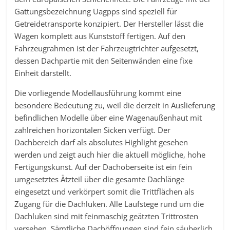
Gattungsbezeichnung Uagpps sind speziell für
Getreidetransporte konzipiert. Der Hersteller lässt die
Wagen komplett aus Kunststoff fertigen. Auf den
Fahrzeugrahmen ist der Fahrzeugtrichter aufgesetzt,
dessen Dachpartie mit den Seitenwänden eine fixe
Einheit darstellt.
Die vorliegende Modellausführung kommt eine
besondere Bedeutung zu, weil die derzeit in Auslieferung
befindlichen Modelle über eine Wagenaußenhaut mit
zahlreichen horizontalen Sicken verfügt. Der
Dachbereich darf als absolutes Highlight gesehen
werden und zeigt auch hier die aktuell mögliche, hohe
Fertigungskunst. Auf der Dachoberseite ist ein fein
umgesetztes Ätzteil über die gesamte Dachlänge
eingesetzt und verkörpert somit die Trittflächen als
Zugang für die Dachluken. Alle Laufstege rund um die
Dachluken sind mit feinmaschig geätzten Trittrosten
versehen. Sämtliche Dachöffnungen sind fein säuberlich