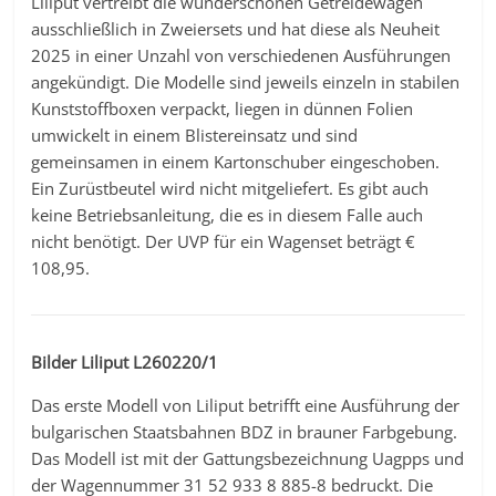
Liliput vertreibt die wunderschönen Getreidewagen
ausschließlich in Zweiersets und hat diese als Neuheit
2025 in einer Unzahl von verschiedenen Ausführungen
angekündigt. Die Modelle sind jeweils einzeln in stabilen
Kunststoffboxen verpackt, liegen in dünnen Folien
umwickelt in einem Blistereinsatz und sind
gemeinsamen in einem Kartonschuber eingeschoben.
Ein Zurüstbeutel wird nicht mitgeliefert. Es gibt auch
keine Betriebsanleitung, die es in diesem Falle auch
nicht benötigt. Der UVP für ein Wagenset beträgt €
108,95.
Bilder Liliput L260220/1
Das erste Modell von Liliput betrifft eine Ausführung der
bulgarischen Staatsbahnen BDZ in brauner Farbgebung.
Das Modell ist mit der Gattungsbezeichnung Uagpps und
der Wagennummer 31 52 933 8 885-8 bedruckt. Die