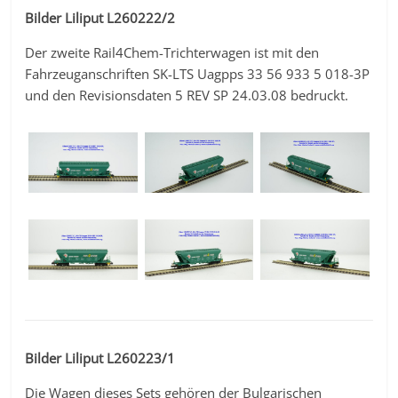
Bilder Liliput L260222/2
Der zweite Rail4Chem-Trichterwagen ist mit den
Fahrzeuganschriften SK-LTS Uagpps 33 56 933 5 018-3P
und den Revisionsdaten 5 REV SP 24.03.08 bedruckt.
Bilder Liliput L260223/1
Die Wagen dieses Sets gehören der Bulgarischen