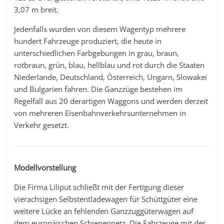
3,07 m breit.
Jedenfalls wurden von diesem Wagentyp mehrere
hundert Fahrzeuge produziert, die heute in
unterschiedlichen Farbgebungen in grau, braun,
rotbraun, grün, blau, hellblau und rot durch die Staaten
Niederlande, Deutschland, Österreich, Ungarn, Slowakei
und Bulgarien fahren. Die Ganzzüge bestehen im
Regelfall aus 20 derartigen Waggons und werden derzeit
von mehreren Eisenbahnverkehrsunternehmen in
Verkehr gesetzt.
Modellvorstellung
Die Firma Liliput schließt mit der Fertigung dieser
vierachsigen Selbstentladewagen für Schüttgüter eine
weitere Lücke an fehlenden Ganzzuggüterwagen auf
dem europäischen Schienennetz. Die Fahrzeuge mit der