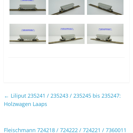
←
Liliput 235241 / 235243 / 235245 bis 235247:
Holzwagen Laaps
Fleischmann 724218 / 724222 / 724221 / 7360011