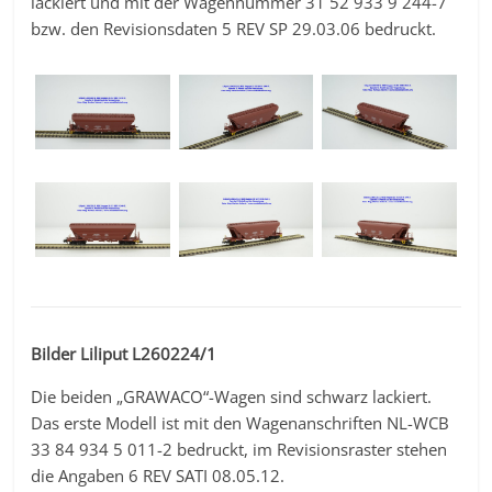
lackiert und mit der Wagennummer 31 52 933 9 244-7
bzw. den Revisionsdaten 5 REV SP 29.03.06 bedruckt.
Bilder Liliput L260224/1
Die beiden „GRAWACO“-Wagen sind schwarz lackiert.
Das erste Modell ist mit den Wagenanschriften NL-WCB
33 84 934 5 011-2 bedruckt, im Revisionsraster stehen
die Angaben 6 REV SATI 08.05.12.