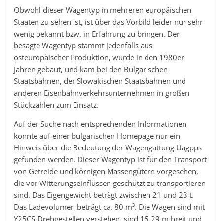
Obwohl dieser Wagentyp in mehreren europäischen
Staaten zu sehen ist, ist über das Vorbild leider nur sehr
wenig bekannt bzw. in Erfahrung zu bringen. Der
besagte Wagentyp stammt jedenfalls aus
osteuropäischer Produktion, wurde in den 1980er
Jahren gebaut, und kam bei den Bulgarischen
Staatsbahnen, der Slowakischen Staatsbahnen und
anderen Eisenbahnverkehrsunternehmen in großen
Stückzahlen zum Einsatz.
Auf der Suche nach entsprechenden Informationen
konnte auf einer bulgarischen Homepage nur ein
Hinweis über die Bedeutung der Wagengattung Uagpps
gefunden werden. Dieser Wagentyp ist für den Transport
von Getreide und körnigen Massengütern vorgesehen,
die vor Witterungseinflüssen geschützt zu transportieren
sind. Das Eigengewicht beträgt zwischen 21 und 23 t.
Das Ladevolumen beträgt ca. 80 m³. Die Wagen sind mit
Y25CS-Drehgestellen verstehen, sind 15,29 m breit und