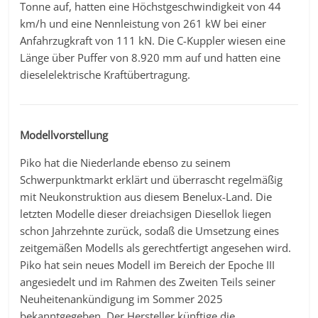
Tonne auf, hatten eine Höchstgeschwindigkeit von 44
km/h und eine Nennleistung von 261 kW bei einer
Anfahrzugkraft von 111 kN. Die C-Kuppler wiesen eine
Länge über Puffer von 8.920 mm auf und hatten eine
dieselelektrische Kraftübertragung.
Modellvorstellung
Piko hat die Niederlande ebenso zu seinem
Schwerpunktmarkt erklärt und überrascht regelmäßig
mit Neukonstruktion aus diesem Benelux-Land. Die
letzten Modelle dieser dreiachsigen Diesellok liegen
schon Jahrzehnte zurück, sodaß die Umsetzung eines
zeitgemäßen Modells als gerechtfertigt angesehen wird.
Piko hat sein neues Modell im Bereich der Epoche III
angesiedelt und im Rahmen des Zweiten Teils seiner
Neuheitenankündigung im Sommer 2025
bekanntgegeben. Der Hersteller künftige die