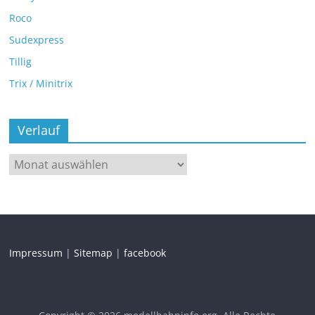
Roco
Sudexpress
Tillig
Trix / Minitrix
Verlauf
Impressum
|
Sitemap
|
facebook