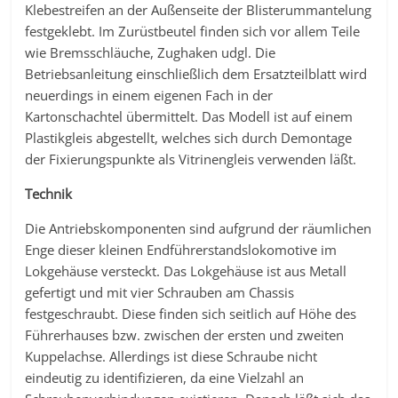
Klebestreifen an der Außenseite der Blisterummantelung
festgeklebt. Im Zurüstbeutel finden sich vor allem Teile
wie Bremsschläuche, Zughaken udgl. Die
Betriebsanleitung einschließlich dem Ersatzteilblatt wird
neuerdings in einem eigenen Fach in der
Kartonschachtel übermittelt. Das Modell ist auf einem
Plastikgleis abgestellt, welches sich durch Demontage
der Fixierungspunkte als Vitrinengleis verwenden läßt.
Technik
Die Antriebskomponenten sind aufgrund der räumlichen
Enge dieser kleinen Endführerstandslokomotive im
Lokgehäuse versteckt. Das Lokgehäuse ist aus Metall
gefertigt und mit vier Schrauben am Chassis
festgeschraubt. Diese finden sich seitlich auf Höhe des
Führerhauses bzw. zwischen der ersten und zweiten
Kuppelachse. Allerdings ist diese Schraube nicht
eindeutig zu identifizieren, da eine Vielzahl an