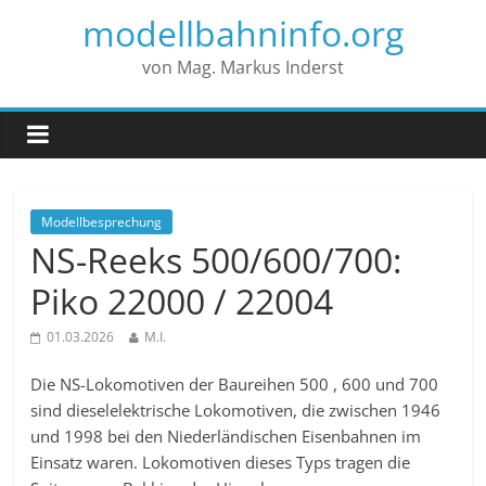
modellbahninfo.org
von Mag. Markus Inderst
Modellbesprechung
NS-Reeks 500/600/700:
Piko 22000 / 22004
01.03.2026
M.I.
Die NS-Lokomotiven der Baureihen 500 , 600 und 700
sind dieselelektrische Lokomotiven, die zwischen 1946
und 1998 bei den Niederländischen Eisenbahnen im
Einsatz waren. Lokomotiven dieses Typs tragen die