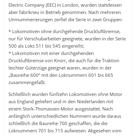
Electric Company (EEC) in London, wurden stattdessen
aber fabrikneu in Betrieb genommen. Nach mehreren
Umnummerierungen zerfiel die Serie in zwei Gruppen:
* Lokomotiven ohne durchgehende Druckluftbremse,
nur für Verschubarbeiten geeignete, wurden in der Serie
500 als Loks 511 bis 545 eingereiht;
* Lokomotiven mit einer durchgehenden
Druckluftbremse von Knorr, die auch für die Traktion
leichter Güterzüge geeignet waren, wurden in der
„Baureihe 600“ mit den Loknummern 601 bis 665
zusammengefaßt.
Schließlich wurden fünfzehn Lokomotiven ohne Motor
aus England geliefert und in den Niederlanden mit
einem Stork-Thomassen-Motor ausgestattet. Nach
anfänglich unterschiedlichen Nummern wurde daraus
schließlich die Baureihe 700 geschaffen, die die
Loknummern 701 bis 715 aufwiesen. Abgesehen vom