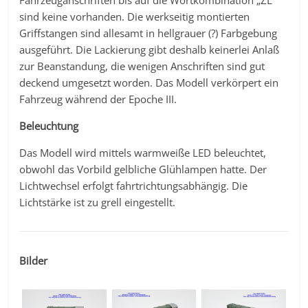
Fahrzeuganschriften bis auf die Wortkombination „ZL“
sind keine vorhanden. Die werkseitig montierten
Griffstangen sind allesamt in hellgrauer (?) Farbgebung
ausgeführt. Die Lackierung gibt deshalb keinerlei Anlaß
zur Beanstandung, die wenigen Anschriften sind gut
deckend umgesetzt worden. Das Modell verkörpert ein
Fahrzeug während der Epoche III.
Beleuchtung
Das Modell wird mittels warmweiße LED beleuchtet,
obwohl das Vorbild gelbliche Glühlampen hatte. Der
Lichtwechsel erfolgt fahrtrichtungsabhängig. Die
Lichtstärke ist zu grell eingestellt.
Bilder