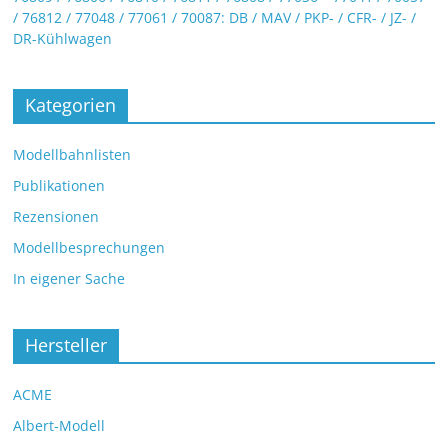
/ 76812 / 77048 / 77061 / 70087: DB / MAV / PKP- / CFR- / JZ- /
DR-Kühlwagen
Kategorien
Modellbahnlisten
Publikationen
Rezensionen
Modellbesprechungen
In eigener Sache
Hersteller
ACME
Albert-Modell