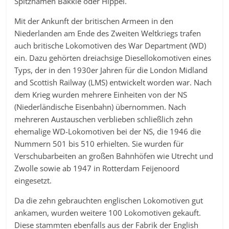
Spitznamen Bakkie oder Hippel.
Mit der Ankunft der britischen Armeen in den
Niederlanden am Ende des Zweiten Weltkriegs trafen
auch britische Lokomotiven des War Department (WD)
ein. Dazu gehörten dreiachsige Diesellokomotiven eines
Typs, der in den 1930er Jahren für die London Midland
and Scottish Railway (LMS) entwickelt worden war. Nach
dem Krieg wurden mehrere Einheiten von der NS
(Niederländische Eisenbahn) übernommen. Nach
mehreren Austauschen verblieben schließlich zehn
ehemalige WD-Lokomotiven bei der NS, die 1946 die
Nummern 501 bis 510 erhielten. Sie wurden für
Verschubarbeiten an großen Bahnhöfen wie Utrecht und
Zwolle sowie ab 1947 in Rotterdam Feijenoord
eingesetzt.
Da die zehn gebrauchten englischen Lokomotiven gut
ankamen, wurden weitere 100 Lokomotiven gekauft.
Diese stammten ebenfalls aus der Fabrik der English