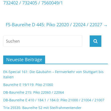
732402 / 732405 / 7560049/1
FS-Baureihe D 445: Piko 22020 / 22024 / 22027
→
Neueste Beiträge
EK-Special 161: Die Gäubahn – Fernverkehr von Stuttgart bis
Italien
Baureihe E 19/119: Piko 21060
DB-Baureihe 215: Piko 22060 / 22064
DB-Baureihe E 410 / 184.1 / 184.0: Piko 21000 / 21004 / 21007
Trix 25535: Baureihe 52 mit Steifrahmentender