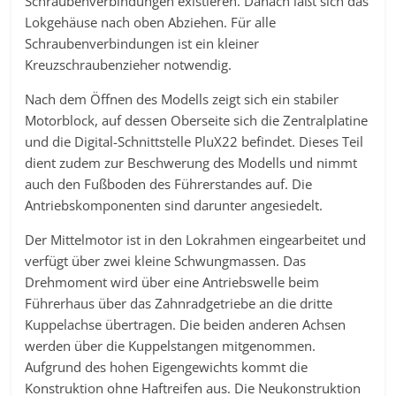
Schraubenverbindungen existieren. Danach läßt sich das
Lokgehäuse nach oben Abziehen. Für alle
Schraubenverbindungen ist ein kleiner
Kreuzschraubenzieher notwendig.
Nach dem Öffnen des Modells zeigt sich ein stabiler
Motorblock, auf dessen Oberseite sich die Zentralplatine
und die Digital-Schnittstelle PluX22 befindet. Dieses Teil
dient zudem zur Beschwerung des Modells und nimmt
auch den Fußboden des Führerstandes auf. Die
Antriebskomponenten sind darunter angesiedelt.
Der Mittelmotor ist in den Lokrahmen eingearbeitet und
verfügt über zwei kleine Schwungmassen. Das
Drehmoment wird über eine Antriebswelle beim
Führerhaus über das Zahnradgetriebe an die dritte
Kuppelachse übertragen. Die beiden anderen Achsen
werden über die Kuppelstangen mitgenommen.
Aufgrund des hohen Eigengewichts kommt die
Konstruktion ohne Haftreifen aus. Die Neukonstruktion