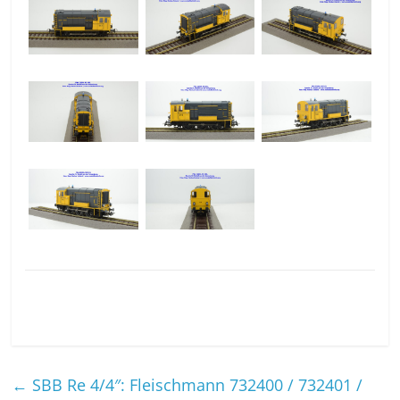
←
SBB Re 4/4″: Fleischmann 732400 / 732401 /