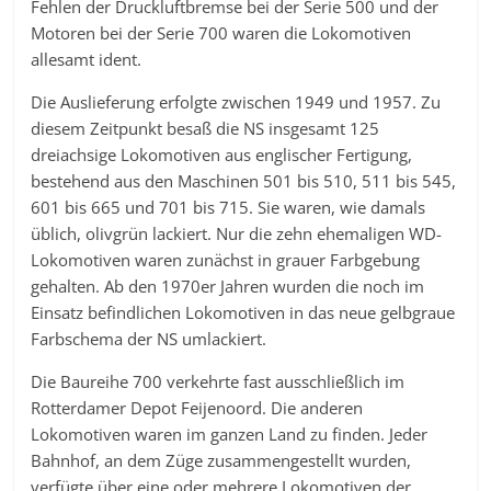
Fehlen der Druckluftbremse bei der Serie 500 und der
Motoren bei der Serie 700 waren die Lokomotiven
allesamt ident.
Die Auslieferung erfolgte zwischen 1949 und 1957. Zu
diesem Zeitpunkt besaß die NS insgesamt 125
dreiachsige Lokomotiven aus englischer Fertigung,
bestehend aus den Maschinen 501 bis 510, 511 bis 545,
601 bis 665 und 701 bis 715. Sie waren, wie damals
üblich, olivgrün lackiert. Nur die zehn ehemaligen WD-
Lokomotiven waren zunächst in grauer Farbgebung
gehalten. Ab den 1970er Jahren wurden die noch im
Einsatz befindlichen Lokomotiven in das neue gelbgraue
Farbschema der NS umlackiert.
Die Baureihe 700 verkehrte fast ausschließlich im
Rotterdamer Depot Feijenoord. Die anderen
Lokomotiven waren im ganzen Land zu finden. Jeder
Bahnhof, an dem Züge zusammengestellt wurden,
verfügte über eine oder mehrere Lokomotiven der