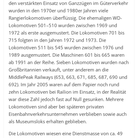
den verstärkten Einsatz von Ganzzügen im Güterverkehr
wurden in den 1970er und 1980er Jahren viele
Rangierlokomotiven überflüssig. Die ehemaligen WD-
Lokomotiven 501–510 wurden zwischen 1969 und
1972 als erste ausgemustert. Die Lokomotiven 701 bis
715 folgten in den Jahren 1972 und 1973. Die
Lokomotiven 511 bis 545 wurden zwischen 1976 und
1989 ausgemustert. Die Maschinen 601 bis 665 waren
ab 1991 an der Reihe. Sieben Lokomotiven wurden nach
Großbritannien verkauft, unter anderem an die
MiddlePeak Railways (653, 663, 671, 685, 687, 690 und
692). Im Jahr 2005 waren auf dem Papier noch rund
zehn Lokomotiven bei Railion im Einsatz, in der Realität
war diese Zahl jedoch fast auf Null gesunken. Mehrere
Lokomotiven sind aber bei späteren privaten
Eisenbahnverkehrsunternehmen verblieben sowie auch
als Museumsloks erhalten geblieben.
Die Lokomotiven wiesen eine Dienstmasse von ca. 49